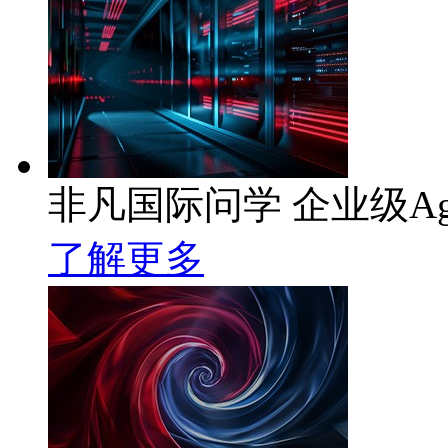
非凡国际问学 企业级Ag
了解更多