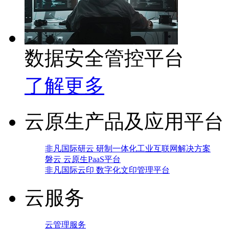
数据安全管控平台
了解更多
云原生产品及应用平台
非凡国际研云 研制一体化工业互联网解决方案
磐云 云原生PaaS平台
非凡国际云印 数字化文印管理平台
云服务
云管理服务