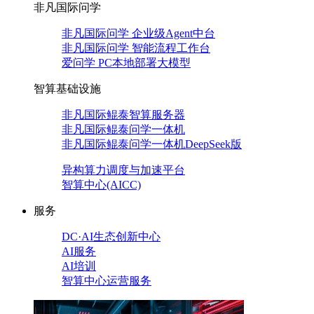
非凡国际问学
非凡国际问学 企业级Agent中台
非凡国际问学 智能流程工作台
爱问学 PC本地部署大模型
智算基础设施
非凡国际鲲泰智算服务器
非凡国际鲲泰问学一体机
非凡国际鲲泰问学一体机DeepSeek版
异构算力调度与加速平台
智算中心(AICC)
服务
DC·AI生态创新中心
AI服务
AI培训
智算中心运营服务