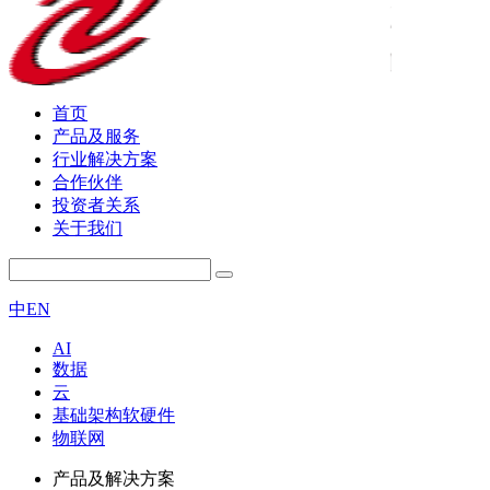
首页
产品及服务
行业解决方案
合作伙伴
投资者关系
关于我们
中
EN
AI
数据
云
基础架构软硬件
物联网
产品及解决方案