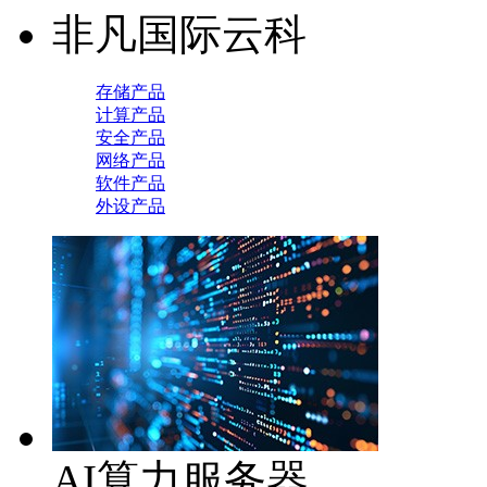
非凡国际云科
存储产品
计算产品
安全产品
网络产品
软件产品
外设产品
AI算力服务器